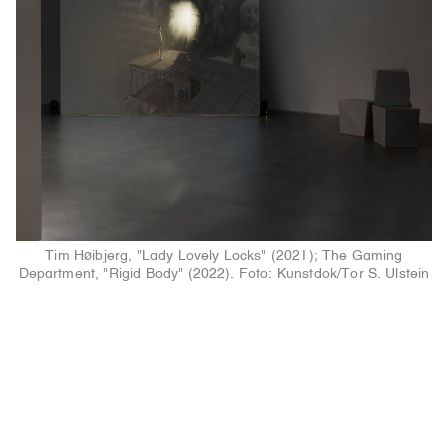
Tim Høibjerg, "Lady Lovely Locks" (2021); The Gaming
Department, "Rigid Body" (2022). Foto: Kunstdok/Tor S. Ulstein