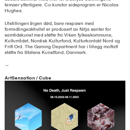
temaer ytterligere. Co-kurator sideprogram er Nicolas
Hughes.
Utstillingen Ingen død, bare respawn med
formidlingsaktivitet er produsert av Nitja senter for
samtidskunst med støtte fra Viken fylkeskommune,
Kulturrådet, Nordisk Kulturfond, Kulturkontakt Nord og
Fritt Ord. The Gaming Department har i tillegg mottatt
støtte fra Statens Kunstfond, Danmark.
—
ArtSensation / Cube